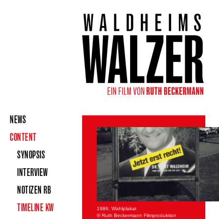
NEWS
CONTENT
SYNOPSIS
INTERVIEW
NOTIZEN RB
TIMELINE KW
1986, Wahlplakat
© Ruth Beckermann Filmproduktion