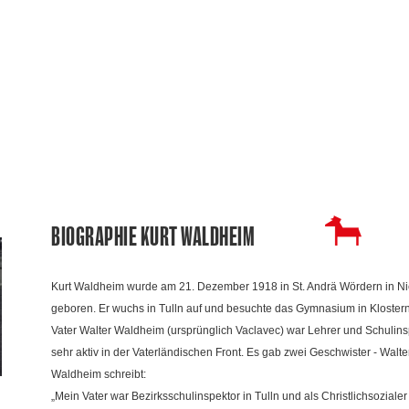
BIOGRAPHIE KURT WALDHEIM
Kurt Waldheim wurde am 21. Dezember 1918 in St. Andrä Wördern in Ni
geboren. Er wuchs in Tulln auf und besuchte das Gymnasium in Kloster
Vater Walter Waldheim (ursprünglich Vaclavec) war Lehrer und Schulins
sehr aktiv in der Vaterländischen Front. Es gab zwei Geschwister - Walte
Waldheim schreibt:
„Mein Vater war Bezirksschulinspektor in Tulln und als Christlichsoziale